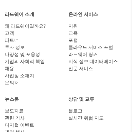
라드웨어 소개
온라인 서비스
왜 라드웨어일까요?
지원
고객
교육
파트너
포털
투자 정보
클라우드 서비스 포털
다양성 및 포용성
라드웨어 링커
기업의 사회적 책임
지식 정보 데이터베이스
채용
전문 서비스
사업장 소재지
문의처
뉴스룸
상담 및 교류
보도자료
블로그
관련 기사
실시간 위협 지도
디지털 이벤트