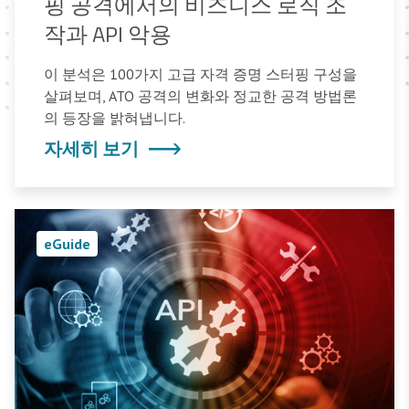
핑 공격에서의 비즈니스 로직 조
작과 API 악용
이 분석은 100가지 고급 자격 증명 스터핑 구성을
살펴보며, ATO 공격의 변화와 정교한 공격 방법론
의 등장을 밝혀냅니다.
자세히 보기
eGuide