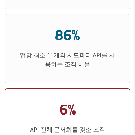
86%
앱당 최소 11개의 서드파티 API를 사
용하는 조직 비율
6%
API 전체 문서화를 갖춘 조직