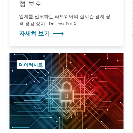
형 보호
업계를 선도하는 라드웨어의 실시간 경계 공
격 경감 장치 - DefensePro X
자세히 보기
데이터시트