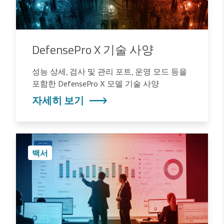
DefensePro X 기술 사양
성능 상세, 검사 및 관리 포트, 운영 모드 등을
포함한 DefensePro X 모델 기술 사양
자세히 보기
백서