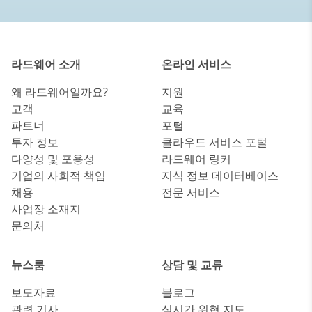
라드웨어 소개
온라인 서비스
왜 라드웨어일까요?
지원
고객
교육
파트너
포털
투자 정보
클라우드 서비스 포털
다양성 및 포용성
라드웨어 링커
기업의 사회적 책임
지식 정보 데이터베이스
채용
전문 서비스
사업장 소재지
문의처
뉴스룸
상담 및 교류
보도자료
블로그
관련 기사
실시간 위협 지도