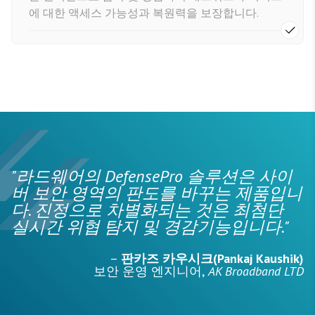
에 대한 액세스 가능성과 복원력을 보장합니다.
"라드웨어의 DefensePro 솔루션은 사이
버 보안 영역의 판도를 바꾸는 제품입니
다. 진정으로 차별화되는 것은 최첨단
실시간 위협 탐지 및 경감기능입니다."
–
판카즈 카우시크(Pankaj Kaushik)
보안 운영 엔지니어,
AK Broadband LTD