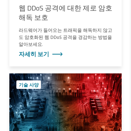
웹 DDoS 공격에 대한 제로 암호
해독 보호
라드웨어가 들어오는 트래픽을 해독하지 않고
도 암호화된 웹 DDoS 공격을 경감하는 방법을
알아보세요.
자세히 보기
기술 사양