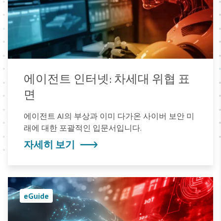
에이전트 인터넷: 차세대 위협 표
면
에이전트 AI의 부상과 이미 다가온 사이버 보안 미
래에 대한 포괄적인 입문서입니다.
자세히 보기
eGuide