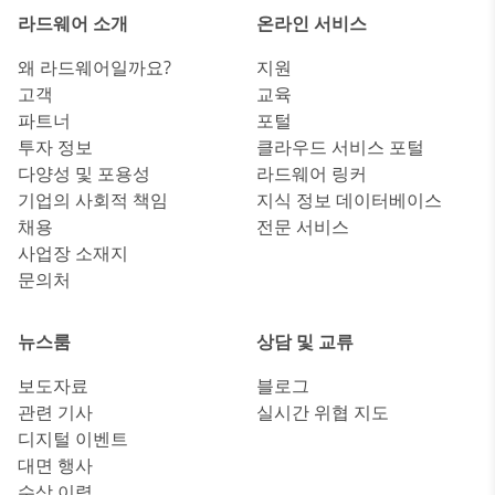
라드웨어 소개
온라인 서비스
왜 라드웨어일까요?
지원
고객
교육
파트너
포털
투자 정보
클라우드 서비스 포털
다양성 및 포용성
라드웨어 링커
기업의 사회적 책임
지식 정보 데이터베이스
채용
전문 서비스
사업장 소재지
문의처
뉴스룸
상담 및 교류
보도자료
블로그
관련 기사
실시간 위협 지도
디지털 이벤트
대면 행사
수상 이력