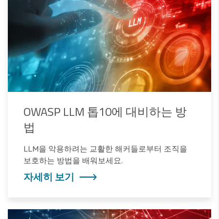
OWASP LLM 톱10에 대비하는 방
법
LLM을 악용하려는 교활한 해커들로부터 조직을
보호하는 방법을 배워보세요.
자세히 보기